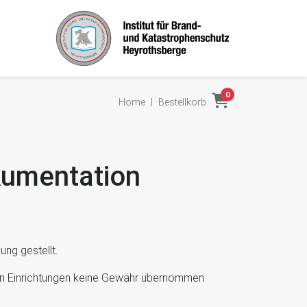
0
Home
|
Bestellkorb
kumentation
ng gestellt.
eiden Einrichtungen keine Gewähr übernommen