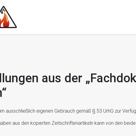
llungen aus der „Fachdo
n“
zum ausschließlich eigenen Gebrauch gemäß § 53 UrhG zur Verfügu
 Angaben aus den kopierten Zeitschriftenartikeln kann von den b