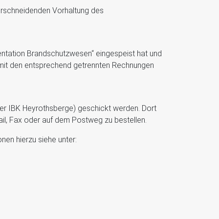
berschneidenden Vorhaltung des
mentation Brandschutzwesen“ eingespeist hat und
n mit den entsprechend getrennten Rechnungen
er IBK Heyrothsberge) geschickt werden. Dort
Mail, Fax oder auf dem Postweg zu bestellen.
nen hierzu siehe unter: