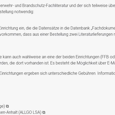
erwehr- und Brandschutz-Fachliteratur und der sich teilweise ü
estellung notwendig:
 Einrichtung ein, die die Datensätze in die Datenbank „Fachdoku
s vorkommen, dass aus einer Bestellung zwei Literaturlieferunge
kann auch wahlweise an eine der beiden Einrichtungen (FFB od
erden, die dort vorhanden ist. Es besteht die Möglichkeit über E-
inrichtungen ergeben sich unterschiedliche Gebühren. Informatio
ge) ⧉
en-Anhalt (ALLGO LSA) ⧉