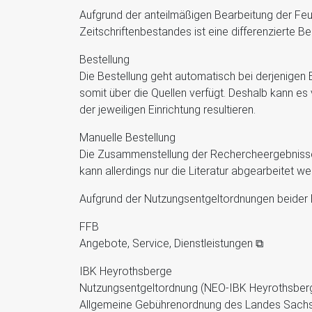
Aufgrund der anteilmäßigen Bearbeitung der Feu
Zeitschriftenbestandes ist eine differenzierte B
Bestellung
Die Bestellung geht automatisch bei derjenigen
somit über die Quellen verfügt. Deshalb kann e
der jeweiligen Einrichtung resultieren.
Manuelle Bestellung
Die Zusammenstellung der Rechercheergebnisse 
kann allerdings nur die Literatur abgearbeitet w
Aufgrund der Nutzungsentgeltordnungen beider E
FFB
Angebote, Service, Dienstleistungen ⧉
IBK Heyrothsberge
Nutzungsentgeltordnung (NEO-IBK Heyrothsber
Allgemeine Gebührenordnung des Landes Sachs